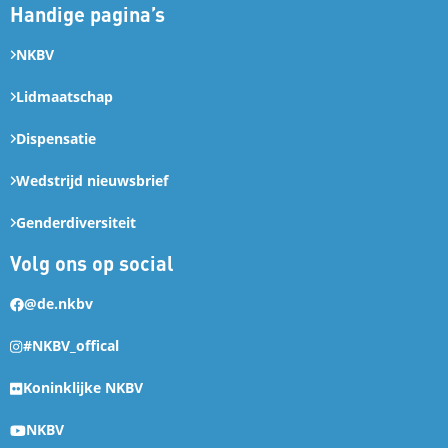
Handige pagina’s
NKBV
Lidmaatschap
Dispensatie
Wedstrijd nieuwsbrief
Genderdiversiteit
Volg ons op social
@de.nkbv
#NKBV_offical
Koninklijke NKBV
NKBV