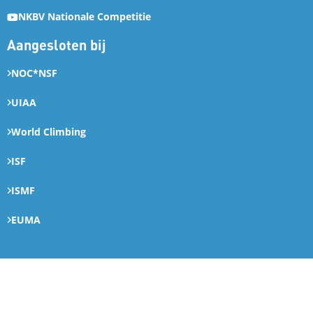
NKBV Nationale Competitie
Aangesloten bij
NOC*NSF
UIAA
World Climbing
ISF
ISMF
EUMA