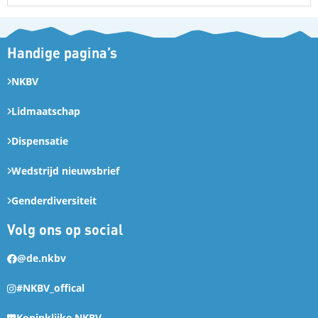
Handige pagina’s
NKBV
Lidmaatschap
Dispensatie
Wedstrijd nieuwsbrief
Genderdiversiteit
Volg ons op social
@de.nkbv
#NKBV_offical
Koninklijke NKBV