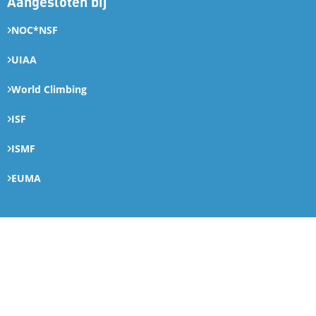
Aangesloten bij
NOC*NSF
UIAA
World Climbing
ISF
ISMF
EUMA