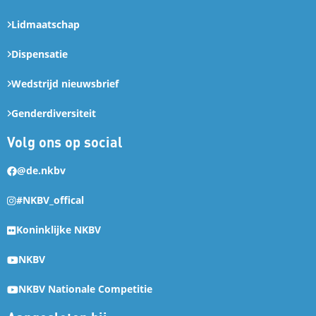
Lidmaatschap
Dispensatie
Wedstrijd nieuwsbrief
Genderdiversiteit
Volg ons op social
@de.nkbv
#NKBV_offical
Koninklijke NKBV
NKBV
NKBV Nationale Competitie