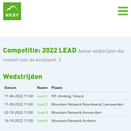
Competitie: 2022 LEAD
Aantal wedstrijden dat
meetelt voor de eindstand: 3
Wedstrijden
Datum
Naam
Plaats
11-06-2022 11:00
Lead 1
IVY climbing, Sittard
11-09-2022 11:00
Lead 2
Mountain Network Noardwand, Leeuwarden
02-10-2022 11:00
Lead 3
Mountain Network Amsterdam
16-10-2022 11:00
Lead 4
Mountain Network Arnhem