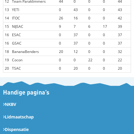
12
Team Paraklimmers
44
0
0
0
44
13
YETI
0
43
0
0
43
14
ITOC
26
16
0
0
42
15
NIJSAC
9
7
6
17
39
16
ESAC
0
37
0
0
37
16
GSAC
0
37
0
0
37
18
BananaBenders
20
12
0
0
32
19
Cocon
0
0
22
0
22
20
TSAC
0
20
0
0
20
Handige pagina’s
NKBV
Lidmaatschap
Dispensatie