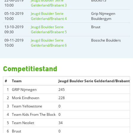
22-06-2019
Jeugd Boulder Serie
Block013
10:00
Gelderland/Brabant 3
05-10-2019
Jeugd Boulder Serie
Grip Nijmegen
10:00
Gelderland/Brabant 4
Bouldergym
13-10-2019
Jeugd Boulder Serie
Bruut
09:30
Gelderland/Brabant 5
09-11-2019
Jeugd Boulder Serie
Bossche Boulders
10:00
Gelderland/Brabant 6
Competitiestand
#
Team
Jeugd Boulder Serie Gelderland/Brabant 1
1
GRIP Nijmegen
245
2
Monk Eindhoven
228
3
Team Yellowstone
0
4
Team Kids From The Block
0
5
Team Neoliet
34
6
Bruut
0