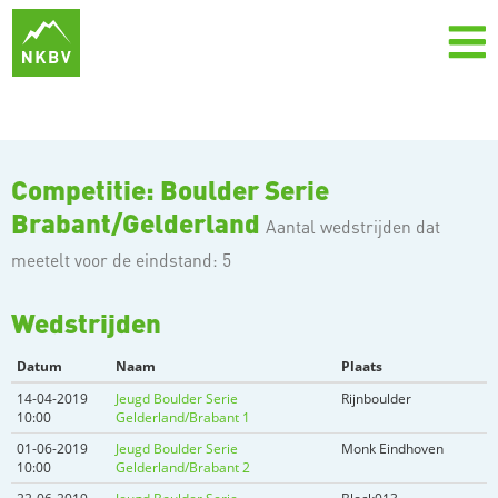
Competitie: Boulder Serie
Brabant/Gelderland
Aantal wedstrijden dat
meetelt voor de eindstand: 5
Wedstrijden
Datum
Naam
Plaats
14-04-2019
Jeugd Boulder Serie
Rijnboulder
10:00
Gelderland/Brabant 1
01-06-2019
Jeugd Boulder Serie
Monk Eindhoven
10:00
Gelderland/Brabant 2