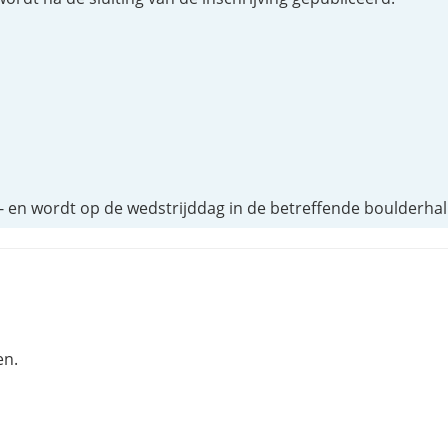
,- en wordt op de wedstrijddag in de betreffende boulderha
en.