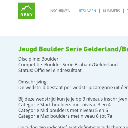
INSCHRIJVEN
UITSLAGEN
KLIMMERS
Jeugd Boulder Serie Gelderland/Br
Discipline: Boulder
Competitie: Boulder Serie Brabant/Gelderland
Status: Officieel eindresultaat
Omschrijving:
De wedstrijd bestaat per wedstrijdcategorie uit 
Bij deze wedstrijd kun je je op 3 niveaus inschrijven
Categorie Start boulders met niveau 3 en 4
Categorie Mid boulders met niveau 5 en 6
Categorie Max boulders met niveau 6 tot 7a
De tijden zijn indicatief. Het definitieve tijdschema