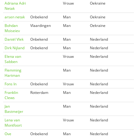
Adriana Adri
Vrouw
Oekraïne
Netak
arsen netak
Onbekend
Man
Oekraïne
Bohdan
Vlaardingen
Man
Oekraïne
Moiseiev
Daniël Vlek
Onbekend
Man
Nederland
Dirk Nijland
Onbekend
Man
Nederland
Elena van
Vrouw
Nederland
Sabben
Flemming
Man
Nederland
Hartman
Fons In
Onbekend
Vrouw
Nederland
Franklin
Rotterdam
Man
Nederland
Clews
Jan
Man
Nederland
Bastmeijer
Lena van
Vrouw
Nederland
Montfoort
Ove
Onbekend
Man
Nederland