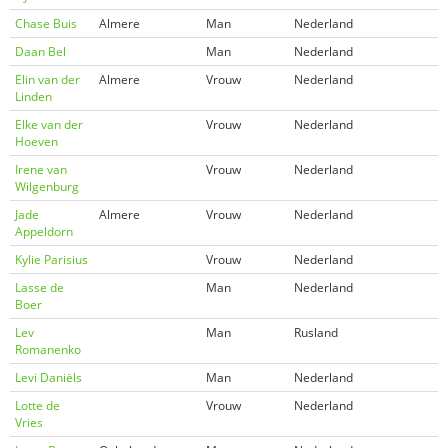
Chase Buis
Almere
Man
Nederland
Daan Bel
Man
Nederland
Elin van der
Almere
Vrouw
Nederland
Linden
Elke van der
Vrouw
Nederland
Hoeven
Irene van
Vrouw
Nederland
Wilgenburg
Jade
Almere
Vrouw
Nederland
Appeldorn
Kylie Parisius
Vrouw
Nederland
Lasse de
Man
Nederland
Boer
Lev
Man
Rusland
Romanenko
Levi Daniëls
Man
Nederland
Lotte de
Vrouw
Nederland
Vries