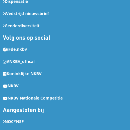
Dispensatie
Wedstrijd nieuwsbrief
Genderdiversiteit
Volg ons op social
@de.nkbv
#NKBV_offical
Koninklijke NKBV
NKBV
NKBV Nationale Competitie
Aangesloten bij
NOC*NSF