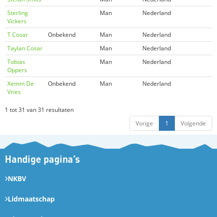
Sterling
Man
Nederland
Vickers
T Cosar
Onbekend
Man
Nederland
Taylan Cosar
Man
Nederland
Tobias
Man
Nederland
Oppers
Xemm De
Onbekend
Man
Nederland
Vries
1 tot 31 van 31 resultaten
Vorige
1
Volgende
Handige pagina’s
NKBV
Lidmaatschap