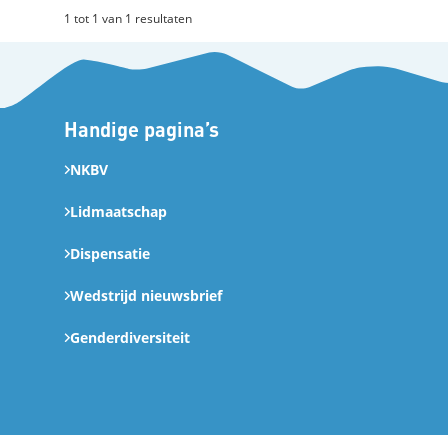
1 tot 1 van 1 resultaten
Handige pagina’s
NKBV
Lidmaatschap
Dispensatie
Wedstrijd nieuwsbrief
Genderdiversiteit