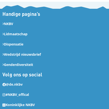
Handige pagina’s
NKBV
Lidmaatschap
Dispensatie
Wedstrijd nieuwsbrief
Genderdiversiteit
Volg ons op social
@de.nkbv
#NKBV_offical
Koninklijke NKBV