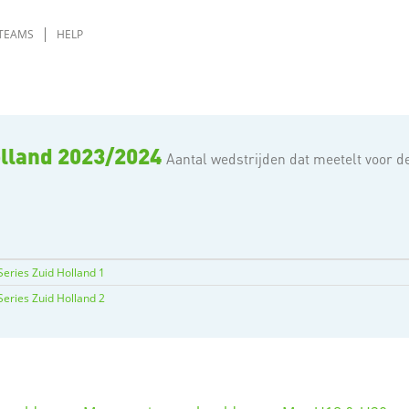
TEAMS
HELP
olland 2023/2024
Aantal wedstrijden dat meetelt voor d
Series Zuid Holland 1
Series Zuid Holland 2