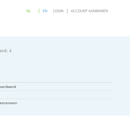
NL
EN
LOGIN
ACCOUNT AANMAKEN
and: 4
Noardwand
Heerenveen