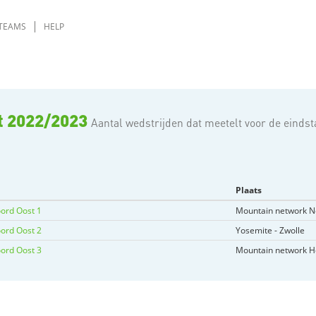
TEAMS
HELP
st 2022/2023
Aantal wedstrijden dat meetelt voor de eindst
Plaats
ord Oost 1
Mountain network 
ord Oost 2
Yosemite - Zwolle
ord Oost 3
Mountain network 