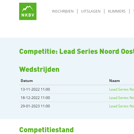
INSCHRIJVEN
UITSLAGEN
KLIMMERS
Competitie: Lead Series Noord Oo
Wedstrijden
Datum
Naam
13-11-2022 11:00
Lead Series No
18-12-2022 11:00
Lead Series No
29-01-2023 11:00
Lead Series No
Competitiestand