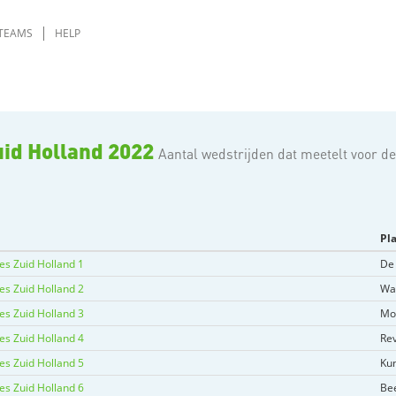
TEAMS
HELP
uid Holland 2022
Aantal wedstrijden dat meetelt voor de
Pl
es Zuid Holland 1
De
es Zuid Holland 2
Wal
es Zuid Holland 3
Mo
es Zuid Holland 4
Rev
es Zuid Holland 5
Kun
es Zuid Holland 6
Be