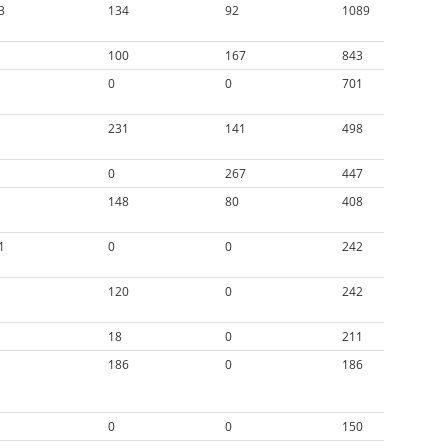
3
134
92
1089
100
167
843
0
0
701
231
141
498
0
267
447
148
80
408
1
0
0
242
120
0
242
18
0
211
186
0
186
0
0
150