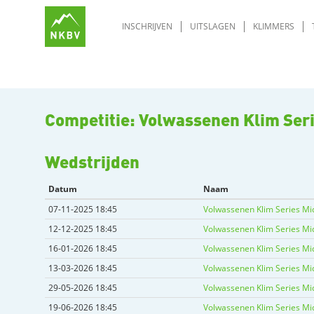
INSCHRIJVEN
UITSLAGEN
KLIMMERS
Competitie: Volwassenen Klim Ser
Wedstrijden
Datum
Naam
07-11-2025 18:45
Volwassenen Klim Series Mi
12-12-2025 18:45
Volwassenen Klim Series Mi
16-01-2026 18:45
Volwassenen Klim Series Mi
13-03-2026 18:45
Volwassenen Klim Series Mi
29-05-2026 18:45
Volwassenen Klim Series Mi
19-06-2026 18:45
Volwassenen Klim Series Mi