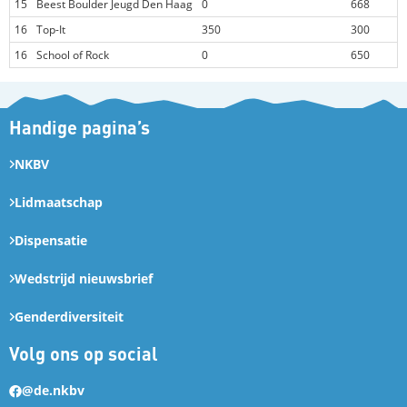
15
Beest Boulder Jeugd Den Haag
0
668
16
Top-It
350
300
16
School of Rock
0
650
Handige pagina’s
NKBV
Lidmaatschap
Dispensatie
Wedstrijd nieuwsbrief
Genderdiversiteit
Volg ons op social
@de.nkbv