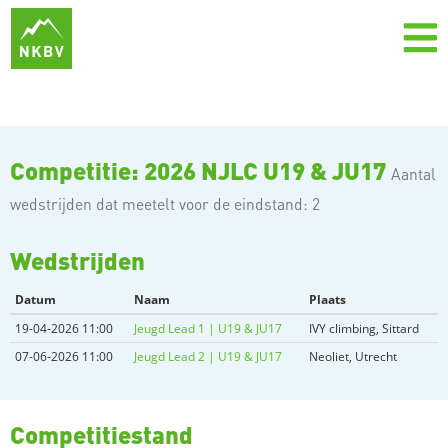
Competitie: 2026 NJLC U19 & JU17
Aantal
wedstrijden dat meetelt voor de eindstand: 2
Wedstrijden
Datum
Naam
Plaats
19-04-2026 11:00
Jeugd Lead 1 | U19 & JU17
IVY climbing, Sittard
07-06-2026 11:00
Jeugd Lead 2 | U19 & JU17
Neoliet, Utrecht
Competitiestand