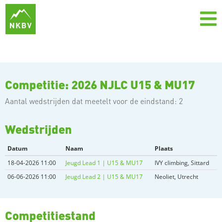
Competitie: 2026 NJLC U15 & MU17
Aantal wedstrijden dat meetelt voor de eindstand: 2
Wedstrijden
Datum
Naam
Plaats
18-04-2026 11:00
Jeugd Lead 1 | U15 & MU17
IVY climbing, Sittard
06-06-2026 11:00
Jeugd Lead 2 | U15 & MU17
Neoliet, Utrecht
Competitiestand