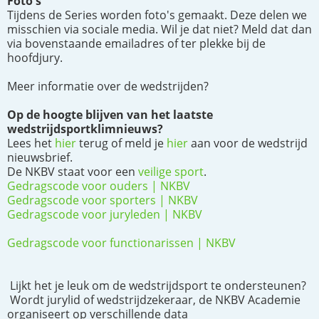
Foto's
Tijdens de Series worden foto's gemaakt. Deze delen we
misschien via sociale media. Wil je dat niet? Meld dat dan
via bovenstaande emailadres of ter plekke bij de
hoofdjury.
Meer informatie over de wedstrijden?
Op de hoogte blijven van het laatste
wedstrijdsportklimnieuws?
Lees het
hier
terug of meld je
hier
aan voor de wedstrijd
nieuwsbrief.
De NKBV staat voor een
veilige sport
.
Gedragscode voor ouders | NKBV
Gedragscode voor sporters | NKBV
Gedragscode voor juryleden | NKBV
Gedragscode voor functionarissen | NKBV
Lijkt het je leuk om de wedstrijdsport te ondersteunen?
Wordt jurylid of wedstrijdzekeraar, de NKBV Academie
organiseert op verschillende data