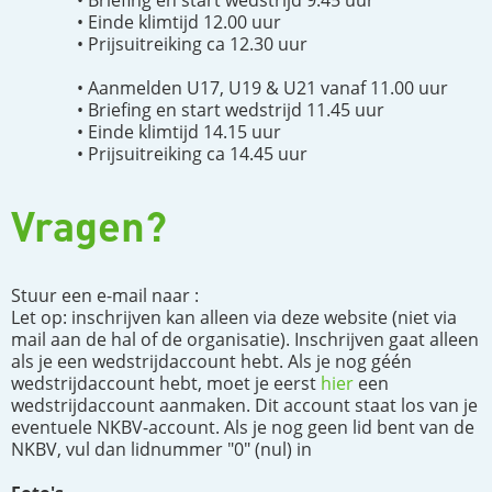
• Briefing en start wedstrijd 9.45 uur
• Einde klimtijd 12.00 uur
• Prijsuitreiking ca 12.30 uur
• Aanmelden U17, U19 & U21 vanaf 11.00 uur
• Briefing en start wedstrijd 11.45 uur
• Einde klimtijd 14.15 uur
• Prijsuitreiking ca 14.45 uur
Vragen?
Stuur een e-mail naar :
Let op: inschrijven kan alleen via deze website (niet via
mail aan de hal of de organisatie). Inschrijven gaat alleen
als je een wedstrijdaccount hebt. Als je nog géén
wedstrijdaccount hebt, moet je eerst
hier
een
wedstrijdaccount aanmaken. Dit account staat los van je
eventuele NKBV-account. Als je nog geen lid bent van de
NKBV, vul dan lidnummer "0" (nul) in