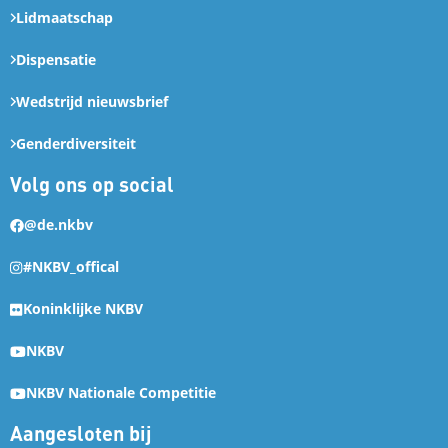
Lidmaatschap
Dispensatie
Wedstrijd nieuwsbrief
Genderdiversiteit
Volg ons op social
@de.nkbv
#NKBV_offical
Koninklijke NKBV
NKBV
NKBV Nationale Competitie
Aangesloten bij