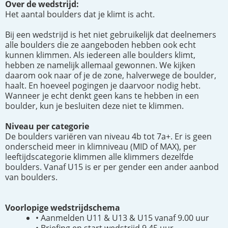
Over de wedstrijd:
Het aantal boulders dat je klimt is acht.
Bij een wedstrijd is het niet gebruikelijk dat deelnemers
alle boulders die ze aangeboden hebben ook echt
kunnen klimmen. Als iedereen alle boulders klimt,
hebben ze namelijk allemaal gewonnen. We kijken
daarom ook naar of je de zone, halverwege de boulder,
haalt. En hoeveel pogingen je daarvoor nodig hebt.
Wanneer je echt denkt geen kans te hebben in een
boulder, kun je besluiten deze niet te klimmen.
Niveau per categorie
De boulders variëren van niveau 4b tot 7a+. Er is geen
onderscheid meer in klimniveau (MID of MAX), per
leeftijdscategorie klimmen alle klimmers dezelfde
boulders. Vanaf U15 is er per gender een ander aanbod
van boulders.
Voorlopige
wedstrijdschema
• Aanmelden U11 & U13 & U15 vanaf 9.00 uur