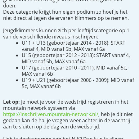
doen.
Deze categorie krijgt hun eigen podium zo hoef je het
niet direct al tegen de ervaren klimmers op te nemen.
Jeugdklimmers kunnen zich per leeftijdscategorie op 1
van de verschillende niveaus inschrijven:
U11 + U13 (geboortejaar 2014 - 2018): START
vanaf 4, MID vanaf 5b, MAX vanaf 6a
U15 (geboortejaar 2012 - 2013): START vanaf 4,
MID vanaf 5b, MAX vanaf 6a
U17 (geboortejaar 2010 - 2011): MID vanaf 5c,
MAX vanaf 6b
U19 + U21 (geboortejaar 2006 - 2009): MID vanaf
5c, MAX vanaf 6b
Let op:
Je moet je voor de wedstrijd registreren in het
mountain network systeem via
https://inschrijven.mountain-network.nl/
, heb je dit niet
gedaan kan de hal je vragen weer achter in de wachtrij
aan te sluiten op de dag van de wedstrijd.