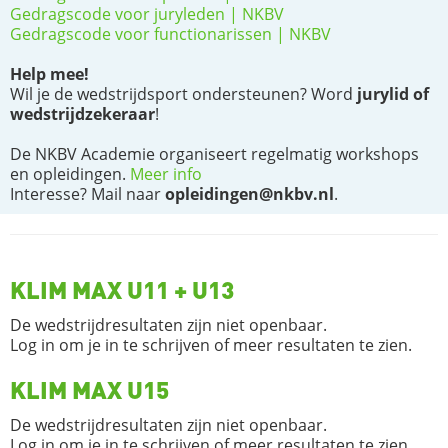
Gedragscode voor juryleden | NKBV
Gedragscode voor functionarissen | NKBV
Help mee!
Wil je de wedstrijdsport ondersteunen? Word
jurylid of
wedstrijdzekeraar
!
De NKBV Academie organiseert regelmatig workshops
en opleidingen.
Meer info
Interesse? Mail naar
opleidingen@nkbv.nl
.
KLIM MAX U11 + U13
De wedstrijdresultaten zijn niet openbaar.
Log in om je in te schrijven of meer resultaten te zien.
KLIM MAX U15
De wedstrijdresultaten zijn niet openbaar.
Log in om je in te schrijven of meer resultaten te zien.