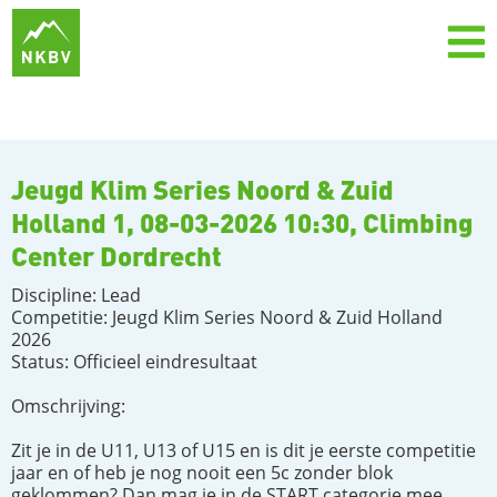
Jeugd Klim Series Noord & Zuid
Holland 1, 08-03-2026 10:30, Climbing
Center Dordrecht​
Discipline: Lead
Competitie: Jeugd Klim Series Noord & Zuid Holland
2026
Status: Officieel eindresultaat
Omschrijving:
Zit je in de U11, U13 of U15 en is dit je eerste competitie
jaar en of heb je nog nooit een 5c zonder blok
geklommen? Dan mag je in de START categorie mee