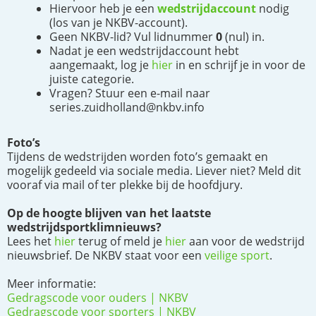
Hiervoor heb je een
wedstrijdaccount
nodig
(los van je NKBV-account).
Geen NKBV-lid? Vul lidnummer
0
(nul) in.
Nadat je een wedstrijdaccount hebt
aangemaakt, log je
hier
in en schrijf je in voor de
juiste categorie.
Vragen? Stuur een e-mail naar
series.zuidholland@nkbv.info
Foto’s
Tijdens de wedstrijden worden foto’s gemaakt en
mogelijk gedeeld via sociale media. Liever niet? Meld dit
vooraf via mail of ter plekke bij de hoofdjury.
Op de hoogte blijven van het laatste
wedstrijdsportklimnieuws?
Lees het
hier
terug of meld je
hier
aan voor de wedstrijd
nieuwsbrief. De NKBV staat voor een
veilige sport
.
Meer informatie:
Gedragscode voor ouders | NKBV
Gedragscode voor sporters | NKBV