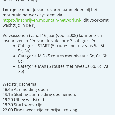
Let op:
Je moet je van te voren aanmelden bij het
mountain network systeem via
https://inschrijven.mountain-network.nl/
, dit voorkomt
wachttijd in de rij.
Volwassenen (vanaf 16 jaar (voor 2008) kunnen zich
inschrijven in één van de volgende 3 categorieën:
Categorie START (5 routes met niveaus 5a, 5b,
5c, 6a)
Categorie MID (5 routes met niveaus 5c, 6a, 6b,
6c)
Categorie MAX (5 routes met niveaus 6b, 6c, 7a,
7b)
Wedstrijdschema
18:45 Aanmelding open
19.15 Sluiting aanmelding deelnemers
19.20 Uitleg wedstrijd
19.30 Start wedstrijd
22.00 Einde wedstrijd en prijsuitreiking