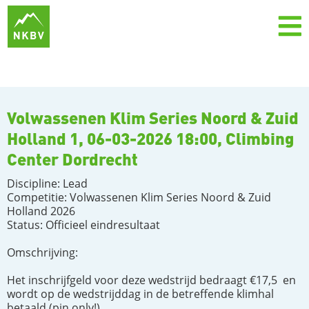
Volwassenen Klim Series Noord & Zuid
Holland 1, 06-03-2026 18:00, Climbing
Center Dordrecht​ ​
Discipline: Lead
Competitie: Volwassenen Klim Series Noord & Zuid
Holland 2026
Status: Officieel eindresultaat
Omschrijving:
Het inschrijfgeld voor deze wedstrijd bedraagt €17,5 en
wordt op de wedstrijddag in de betreffende klimhal
betaald (pin only!).