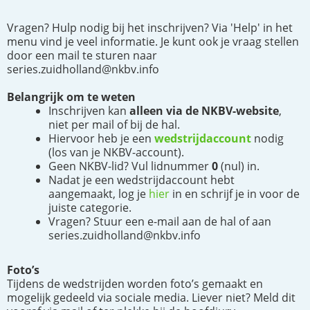
Vragen? Hulp nodig bij het inschrijven? Via 'Help' in het
menu vind je veel informatie. Je kunt ook je vraag stellen
door een mail te sturen naar
series.zuidholland@nkbv.info
Belangrijk om te weten
Inschrijven kan
alleen via de NKBV-website
,
niet per mail of bij de hal.
Hiervoor heb je een
wedstrijdaccount
nodig
(los van je NKBV-account).
Geen NKBV-lid? Vul lidnummer
0
(nul) in.
Nadat je een wedstrijdaccount hebt
aangemaakt, log je
hier
in en schrijf je in voor de
juiste categorie.
Vragen? Stuur een e-mail aan de hal of aan
series.zuidholland@nkbv.info
Foto’s
Tijdens de wedstrijden worden foto’s gemaakt en
mogelijk gedeeld via sociale media. Liever niet? Meld dit