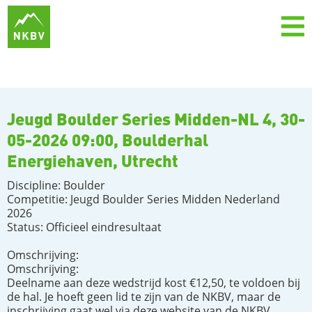
Jeugd Boulder Series Midden-NL 4, 30-
05-2026 09:00, Boulderhal
Energiehaven, Utrecht
Discipline: Boulder
Competitie: Jeugd Boulder Series Midden Nederland
2026
Status: Officieel eindresultaat
Omschrijving:
Omschrijving:
Deelname aan deze wedstrijd kost €12,50, te voldoen bij
de hal. Je hoeft geen lid te zijn van de NKBV, maar de
inschrijving gaat wel via deze website van de NKBV.