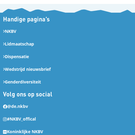
Handige pagina’s
NKBV
Lidmaatschap
Dispensatie
Wedstrijd nieuwsbrief
Genderdiversiteit
Volg ons op social
@de.nkbv
#NKBV_offical
Koninklijke NKBV