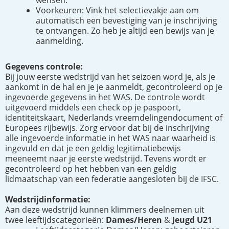
wensen.
Voorkeuren: Vink het selectievakje aan om
automatisch een bevestiging van je inschrijving
te ontvangen. Zo heb je altijd een bewijs van je
aanmelding.
Gegevens controle:
Bij jouw eerste wedstrijd van het seizoen word je, als je
aankomt in de hal en je je aanmeldt, gecontroleerd op je
ingevoerde gegevens in het WAS. De controle wordt
uitgevoerd middels een check op je paspoort,
identiteitskaart, Nederlands vreemdelingendocument of
Europees rijbewijs. Zorg ervoor dat bij de inschrijving
alle ingevoerde informatie in het WAS naar waarheid is
ingevuld en dat je een geldig legitimatiebewijs
meeneemt naar je eerste wedstrijd. Tevens wordt er
gecontroleerd op het hebben van een geldig
lidmaatschap van een federatie aangesloten bij de IFSC.
Wedstrijdinformatie:
Aan deze wedstrijd kunnen klimmers deelnemen uit
twee leeftijdscategorieën:
Dames/Heren
&
Jeugd U21