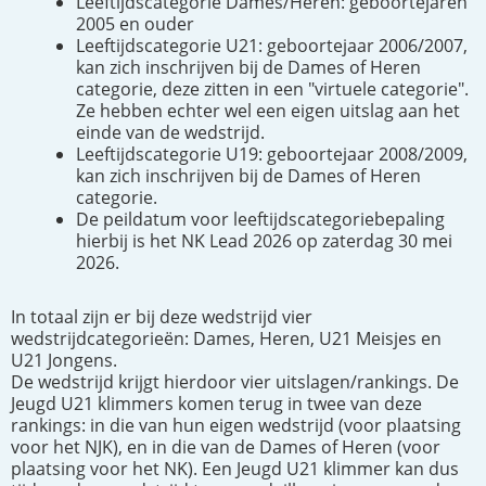
Leeftijdscategorie Dames/Heren: geboortejaren
2005 en ouder
Leeftijdscategorie U21: geboortejaar 2006/2007,
kan zich inschrijven bij de Dames of Heren
categorie, deze zitten in een "virtuele categorie".
Ze hebben echter wel een eigen uitslag aan het
einde van de wedstrijd.
Leeftijdscategorie U19: geboortejaar 2008/2009,
kan zich inschrijven bij de Dames of Heren
categorie.
De peildatum voor leeftijdscategoriebepaling
hierbij is het NK Lead 2026 op zaterdag 30 mei
2026.
In totaal zijn er bij deze wedstrijd vier
wedstrijdcategorieën: Dames, Heren, U21 Meisjes en
U21 Jongens.
De wedstrijd krijgt hierdoor vier uitslagen/rankings. De
Jeugd U21 klimmers komen terug in twee van deze
rankings: in die van hun eigen wedstrijd (voor plaatsing
voor het NJK), en in die van de Dames of Heren (voor
plaatsing voor het NK). Een Jeugd U21 klimmer kan dus