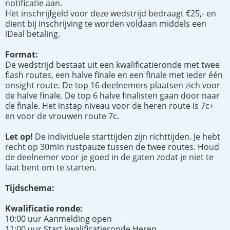
notificatie aan.
Het inschrijfgeld voor deze wedstrijd bedraagt €25,- en
dient bij inschrijving te worden voldaan middels een
iDeal betaling.
Format:
De wedstrijd bestaat uit een kwalificatieronde met twee
flash routes, een halve finale en een finale met ieder één
onsight route. De top 16 deelnemers plaatsen zich voor
de halve finale. De top 6 halve finalisten gaan door naar
de finale. Het instap niveau voor de heren route is 7c+
en voor de vrouwen route 7c.
Let op!
De individuele starttijden zijn richttijden. Je hebt
recht op 30min rustpauze tussen de twee routes. Houd
de deelnemer voor je goed in de gaten zodat je niet te
laat bent om te starten.
Tijdschema:
Kwalificatie ronde:
10:00 uur Aanmelding open
11:00 uur Start kwalificatieronde Heren