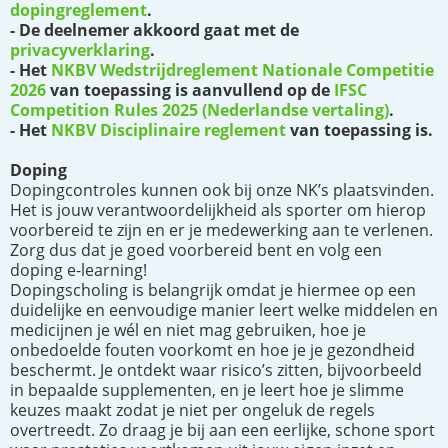
dopingreglement
.
- De deelnemer akkoord gaat met de
privacyverklaring
.
- Het
NKBV Wedstrijdreglement Nationale Competitie
2026
van toepassing is aanvullend op de
IFSC
Competition Rules 2025 (Nederlandse vertaling)
.
- Het
NKBV Disciplinaire reglement
van toepassing is.
Doping
Dopingcontroles kunnen ook bij onze NK’s plaatsvinden.
Het is jouw verantwoordelijkheid als sporter om hierop
voorbereid te zijn en er je medewerking aan te verlenen.
Zorg dus dat je goed voorbereid bent en volg een
doping e-learning!
Dopingscholing is belangrijk omdat je hiermee op een
duidelijke en eenvoudige manier leert welke middelen en
medicijnen je wél en niet mag gebruiken, hoe je
onbedoelde fouten voorkomt en hoe je je gezondheid
beschermt. Je ontdekt waar risico’s zitten, bijvoorbeeld
in bepaalde supplementen, en je leert hoe je slimme
keuzes maakt zodat je niet per ongeluk de regels
overtreedt. Zo draag je bij aan een eerlijke, schone sport