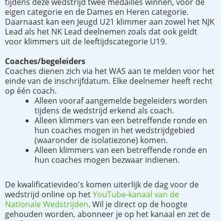
tijdens deze wedstrijd twee medailles winnen, voor de
eigen categorie en de Dames en Heren categorie.
Daarnaast kan een Jeugd U21 klimmer aan zowel het NJK
Lead als het NK Lead deelnemen zoals dat ook geldt
voor klimmers uit de leeftijdscategorie U19.
Coaches/begeleiders
Coaches dienen zich via het WAS aan te melden voor het
einde van de inschrijfdatum. Elke deelnemer heeft recht
op één coach.
Alleen vooraf aangemelde begeleiders worden
tijdens de wedstrijd erkend als coach.
Alleen klimmers van een betreffende ronde en
hun coaches mogen in het wedstrijdgebied
(waaronder de isolatiezone) komen.
Alleen klimmers van een betreffende ronde en
hun coaches mogen bezwaar indienen.
De kwalificatievideo's komen uiterlijk de dag voor de
wedstrijd online op het
YouTube-kanaal van de
Nationale Wedstrijden
. Wil je direct op de hoogte
gehouden worden, abonneer je op het kanaal en zet de