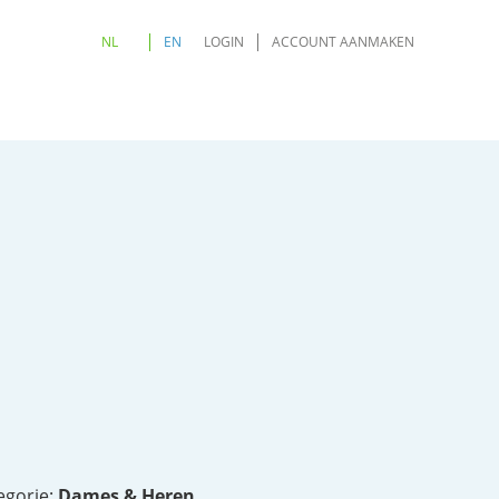
NL
EN
LOGIN
ACCOUNT AANMAKEN
egorie:
Dames & Heren