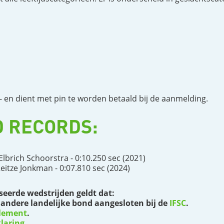
,- en dient met pin te worden betaald bij de aanmelding.
 RECORDS:
brich Schoorstra - 0:10.250 sec (2021)
itze Jonkman - 0:07.810 sec (2024)
seerde wedstrijden geldt dat:
 andere landelijke bond aangesloten bij de
IFSC
.
lement
.
laring
.