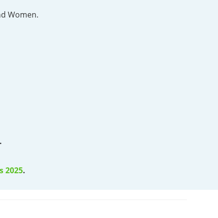
 and Women.
.
s 2025
.