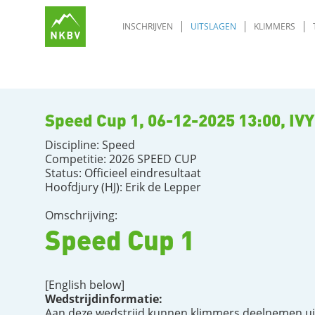
INSCHRIJVEN
UITSLAGEN
KLIMMERS
Speed Cup 1, 06-12-2025 13:00, IVY
Discipline: Speed
Competitie: 2026 SPEED CUP
Status: Officieel eindresultaat
Hoofdjury (HJ): Erik de Lepper
Omschrijving:
Speed Cup 1
[English below]
Wedstrijdinformatie:
Aan deze wedstrijd kunnen klimmers deelnemen uit a