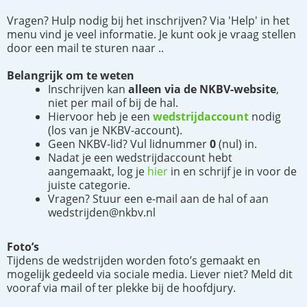
Vragen? Hulp nodig bij het inschrijven? Via 'Help' in het
menu vind je veel informatie. Je kunt ook je vraag stellen
door een mail te sturen naar ..
Belangrijk om te weten
Inschrijven kan
alleen via de NKBV-website
,
niet per mail of bij de hal.
Hiervoor heb je een
wedstrijdaccount
nodig
(los van je NKBV-account).
Geen NKBV-lid? Vul lidnummer
0
(nul) in.
Nadat je een wedstrijdaccount hebt
aangemaakt, log je
hier
in en schrijf je in voor de
juiste categorie.
Vragen? Stuur een e-mail aan de hal of aan
wedstrijden@nkbv.nl
Foto’s
Tijdens de wedstrijden worden foto’s gemaakt en
mogelijk gedeeld via sociale media. Liever niet? Meld dit
vooraf via mail of ter plekke bij de hoofdjury.