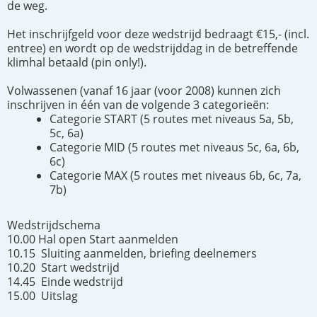
de weg.
Het inschrijfgeld voor deze wedstrijd bedraagt €15,- (incl.
entree) en wordt op de wedstrijddag in de betreffende
klimhal betaald (pin only!).
Volwassenen (vanaf 16 jaar (voor 2008) kunnen zich
inschrijven in één van de volgende 3 categorieën:
Categorie START (5 routes met niveaus 5a, 5b,
5c, 6a)
Categorie MID (5 routes met niveaus 5c, 6a, 6b,
6c)
Categorie MAX (5 routes met niveaus 6b, 6c, 7a,
7b)
Wedstrijdschema
10.00 Hal open Start aanmelden
10.15 Sluiting aanmelden, briefing deelnemers
10.20 Start wedstrijd
14.45 Einde wedstrijd
15.00 Uitslag