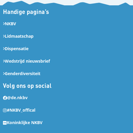
Handige pagina’s
NKBV
Lidmaatschap
Dispensatie
Wedstrijd nieuwsbrief
Genderdiversiteit
Volg ons op social
@de.nkbv
#NKBV_offical
Koninklijke NKBV