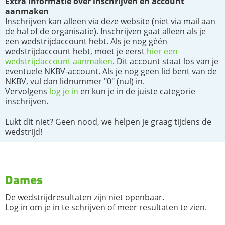
Extra informatie over inschrijven en account
aanmaken
Inschrijven kan alleen via deze website (niet via mail aan
de hal of de organisatie). Inschrijven gaat alleen als je
een wedstrijdaccount hebt. Als je nog géén
wedstrijdaccount hebt, moet je eerst
hier een
wedstrijdaccount aanmaken
. Dit account staat los van je
eventuele NKBV-account. Als je nog geen lid bent van de
NKBV, vul dan lidnummer "0" (nul) in.
Vervolgens
log je in
en kun je in de juiste categorie
inschrijven.
Lukt dit niet? Geen nood, we helpen je graag tijdens de
wedstrijd!
Dames
De wedstrijdresultaten zijn niet openbaar.
Log in om je in te schrijven of meer resultaten te zien.