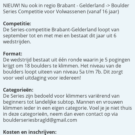
NIEUW! Nu ook in regio Brabant - Gelderland -> Boulder
Series Competitie voor Volwassenen (vanaf 16 jaar)
Competitie:
De Series-competitie Brabant-Gelderland loopt van
september tot en met mei en bestaat dit jaar uit 6
wedstrijden.
Format:
De wedstrijd bestaat uit één ronde waarin je 5 pogingen
krijgt om 18 boulders te klimmen. Het niveau van de
boulders loopt uiteen van niveau 5a t/m 7b. Dit zorgt
voor veel uitdaging voor iedereen!
Categorieën:
De Series zijn bedoeld voor klimmers variërend van
beginners tot landelijke subtop. Mannen en vrouwen
klimmen ieder in een eigen categorie. Voel je je niet thuis
in deze categorieën, neem dan even contact op via
boulderseriesbragld@gmail.com
Kosten en inschrijven: