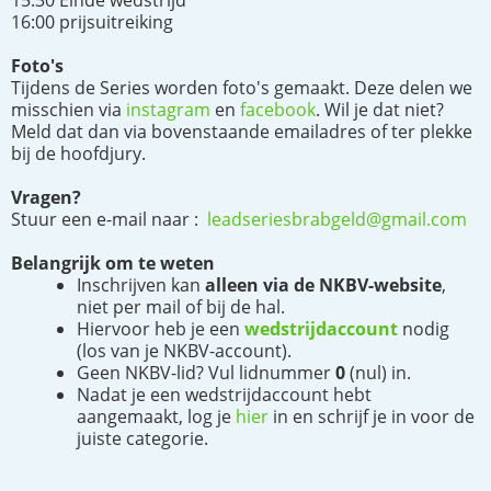
15:30 Einde wedstrijd
16:00 prijsuitreiking
Foto's
Tijdens de Series worden foto's gemaakt. Deze delen we
misschien via
instagram
en
facebook
. Wil je dat niet?
Meld dat dan via bovenstaande emailadres of ter plekke
bij de hoofdjury.
Vragen?
Stuur een e-mail naar :
leadseriesbrabgeld@gmail.com
Belangrijk om te weten
Inschrijven kan
alleen via de NKBV-website
,
niet per mail of bij de hal.
Hiervoor heb je een
wedstrijdaccount
nodig
(los van je NKBV-account).
Geen NKBV-lid? Vul lidnummer
0
(nul) in.
Nadat je een wedstrijdaccount hebt
aangemaakt, log je
hier
in en schrijf je in voor de
juiste categorie.