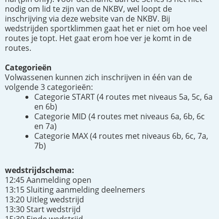
nodig om lid te zijn van de NKBV, wel loopt de
inschrijving via deze website van de NKBV. Bij
wedstrijden sportklimmen gaat het er niet om hoe veel
routes je topt. Het gaat erom hoe ver je komt in de
routes.
Categorieën
Volwassenen kunnen zich inschrijven in één van de
volgende 3 categorieën:
Categorie START (4 routes met niveaus 5a, 5c, 6a
en 6b)
Categorie MID (4 routes met niveaus 6a, 6b, 6c
en 7a)
Categorie MAX (4 routes met niveaus 6b, 6c, 7a,
7b)
wedstrijdschema:
12:45 Aanmelding open
13:15 Sluiting aanmelding deelnemers
13:20 Uitleg wedstrijd
13:30 Start wedstrijd