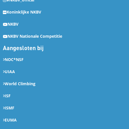
Koninklijke NKBV
NKBV
NKBV Nationale Competitie
Aangesloten bij
NOC*NSF
UIAA
World Climbing
ISF
ISMF
EUMA