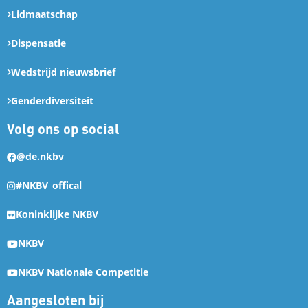
Lidmaatschap
Dispensatie
Wedstrijd nieuwsbrief
Genderdiversiteit
Volg ons op social
@de.nkbv
#NKBV_offical
Koninklijke NKBV
NKBV
NKBV Nationale Competitie
Aangesloten bij