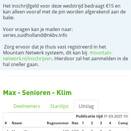
Het inschrijfgeld voor deze wedstrijd bedraagt €15 en
kan alleen vooraf met de pin worden afgerekend aan de
balie.
Voor vragen kan je mailen naar:
series.zuidholland@nkbv.info
Zorg ervoor dat je thuis vast registreerd in het
Mountain Netwerk systeem, dit kan bij
mountain-
network.nl/inschrijven
. Hierdoor zal het aanmelden in de
hal sneller gaan.
Max - Senioren - Klim
Deelnemers
Startlijst
Uitslag
Publicatie tijd
31-03-2025 10:0
#
Naam
Rugnummer
Nat.
1
2
3
4
Comp. 