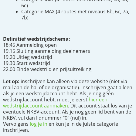
6c)
Categorie MAX (4 routes met niveaus 6b, 6c, 7a,
7b)
Definitief wedstrijdschema:
18:45 Aanmelding open
19.15 Sluiting aanmelding deelnemers
19.20 Uitleg wedstrijd
19.30 Start wedstrijd
22.00 Einde wedstrijd en prijsuitreiking
Let op:
inschrijven kan alleen via deze website (niet via
mail aan de hal of de organisatie). Inschrijven gaat alleen
als je een wedstrijdaccount hebt. Als je nog géén
wedstrijdaccount hebt, moet je eerst
hier een
wedstrijdaccount aanmaken
. Dit account staat los van je
eventuele NKBV-account. Als je nog geen lid bent van de
NKBV, vul dan lidnummer "0" (nul) in.
Vervolgens
log je in
en kun je in de juiste categorie
inschrijven.