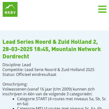
Lead Series Noord & Zuid Holland 2,
28-03-2025 18:45, Mountain Network
Dordrecht
Discipline: Lead
Competitie: Lead Serie Noord & Zuid Holland 2025
Status: Officieel eindresultaat
Omschrijving:
Volwassenen (vanaf 16 jaar (t/m 2009) kunnen zich
inschrijven in één van de volgende 3 categorieën:
Categorie START (4 routes met niveaus 5a, 5b, 5c
en 6a)
Categorie MID (4 routes met niveaus 5c, 6a, 6b,