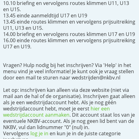
10.10 briefing en vervolgens routes klimmen U11, U13
en U15.
13.45 einde aanmeldtijd U17 en U19
13.45 einde routes klimmen en vervolgens prijsuitreiking
U11, U13 en U15.
14.00 briefing en vervolgens routes klimmen U17 en U19
16.00 einde routes klimmen en vervolgens prijsuitreiking
U17 en U19.
Vragen? Hulp nodig bij het inschrijven? Via 'Help' in het
menu vind je veel informatie! Je kunt ook je vraag stellen
door een mail te sturen naar wedstrijden@nkbv.nl
Let op: inschrijven kan alleen via deze website (niet via
mail aan de hal of de organisatie). Inschrijven gaat alleen
als je een wedstrijdaccount hebt. Als je nog géén
wedstrijdaccount hebt, moet je eerst
hier een
wedstrijdaccount aanmaken
. Dit account staat los van je
eventuele NKBV-account. Als je nog geen lid bent van de
NKBV, vul dan lidnummer "0" (nul) in.
Vervolgens
log je in
en kun je in de juiste categorie