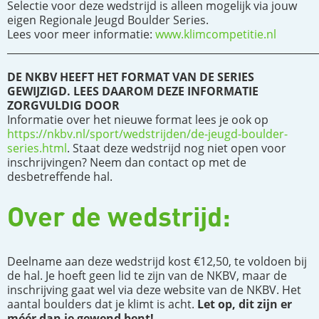
Selectie voor deze wedstrijd is alleen mogelijk via jouw
eigen Regionale Jeugd Boulder Series.
Lees voor meer informatie:
www.klimcompetitie.nl
______________________________________________________________
DE NKBV HEEFT HET FORMAT VAN DE SERIES
GEWIJZIGD. LEES DAAROM DEZE INFORMATIE
ZORGVULDIG DOOR
Informatie over het nieuwe format lees je ook op
https://nkbv.nl/sport/wedstrijden/de-jeugd-boulder-
series.html
. Staat deze wedstrijd nog niet open voor
inschrijvingen? Neem dan contact op met de
desbetreffende hal.
Over de wedstrijd:
Deelname aan deze wedstrijd kost €12,50, te voldoen bij
de hal. Je hoeft geen lid te zijn van de NKBV, maar de
inschrijving gaat wel via deze website van de NKBV. Het
aantal boulders dat je klimt is acht.
Let op, dit zijn er
méér dan je gewend bent!