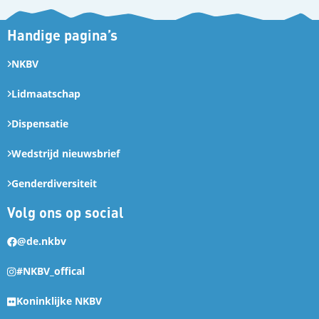
Handige pagina’s
NKBV
Lidmaatschap
Dispensatie
Wedstrijd nieuwsbrief
Genderdiversiteit
Volg ons op social
@de.nkbv
#NKBV_offical
Koninklijke NKBV