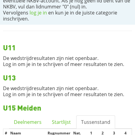
eventuele NKBV-account. Als je nog geen lid bent van de
NKBV, vul dan lidnummer "0" (nul) in.
Vervolgens
log je in
en kun je in de juiste categorie
inschrijven.
U11
De wedstrijdresultaten zijn niet openbaar.
Log in om je in te schrijven of meer resultaten te zien.
U13
De wedstrijdresultaten zijn niet openbaar.
Log in om je in te schrijven of meer resultaten te zien.
U15 Meiden
Deelnemers
Startlijst
Tussenstand
#
Naam
Rugnummer
Nat.
1
2
3
4