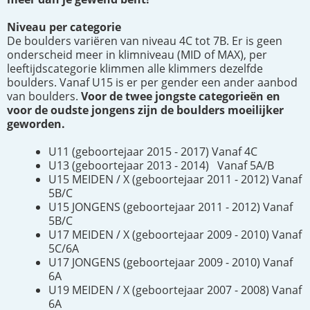
Niveau per categorie
De boulders variëren van niveau 4C tot 7B. Er is geen
onderscheid meer in klimniveau (MID of MAX), per
leeftijdscategorie klimmen alle klimmers dezelfde
boulders. Vanaf U15 is er per gender een ander aanbod
van boulders.
Voor de twee jongste categorieën en
voor de oudste jongens zijn de boulders moeilijker
geworden.
U11 (geboortejaar 2015 - 2017) Vanaf 4C
U13 (geboortejaar 2013 - 2014) Vanaf 5A/B
U15 MEIDEN / X (geboortejaar 2011 - 2012) Vanaf
5B/C
U15 JONGENS (geboortejaar 2011 - 2012) Vanaf
5B/C
U17 MEIDEN / X (geboortejaar 2009 - 2010) Vanaf
5C/6A
U17 JONGENS (geboortejaar 2009 - 2010) Vanaf
6A
U19 MEIDEN / X (geboortejaar 2007 - 2008) Vanaf
6A