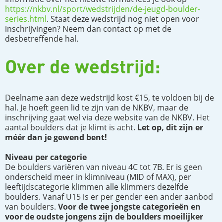
https://nkbv.nl/sport/wedstrijden/de-jeugd-boulder-
series.html
. Staat deze wedstrijd nog niet open voor
inschrijvingen? Neem dan contact op met de
desbetreffende hal.
Over de wedstrijd:
Deelname aan deze wedstrijd kost €15, te voldoen bij de
hal. Je hoeft geen lid te zijn van de NKBV, maar de
inschrijving gaat wel via deze website van de NKBV. Het
aantal boulders dat je klimt is acht.
Let op, dit zijn er
méér dan je gewend bent!
Niveau per categorie
De boulders variëren van niveau 4C tot 7B. Er is geen
onderscheid meer in klimniveau (MID of MAX), per
leeftijdscategorie klimmen alle klimmers dezelfde
boulders. Vanaf U15 is er per gender een ander aanbod
van boulders.
Voor de twee jongste categorieën en
voor de oudste jongens zijn de boulders moeilijker