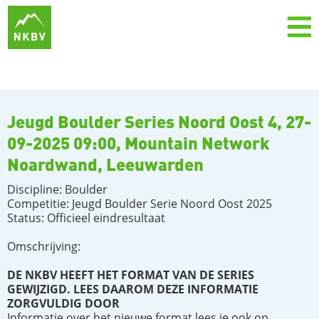
Jeugd Boulder Series Noord Oost 4, 27-
09-2025 09:00, Mountain Network
Noardwand, Leeuwarden
Discipline: Boulder
Competitie: Jeugd Boulder Serie Noord Oost 2025
Status: Officieel eindresultaat
Omschrijving:
DE NKBV HEEFT HET FORMAT VAN DE SERIES
GEWIJZIGD. LEES DAAROM DEZE INFORMATIE
ZORGVULDIG DOOR
Informatie over het nieuwe format lees je ook op