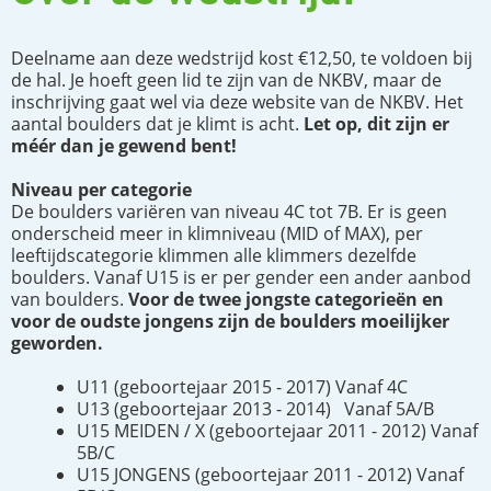
Deelname aan deze wedstrijd kost €12,50, te voldoen bij
de hal. Je hoeft geen lid te zijn van de NKBV, maar de
inschrijving gaat wel via deze website van de NKBV. Het
aantal boulders dat je klimt is acht.
Let op, dit zijn er
méér dan je gewend bent!
Niveau per categorie
De boulders variëren van niveau 4C tot 7B. Er is geen
onderscheid meer in klimniveau (MID of MAX), per
leeftijdscategorie klimmen alle klimmers dezelfde
boulders. Vanaf U15 is er per gender een ander aanbod
van boulders.
Voor de twee jongste categorieën en
voor de oudste jongens zijn de boulders moeilijker
geworden.
U11 (geboortejaar 2015 - 2017) Vanaf 4C
U13 (geboortejaar 2013 - 2014) Vanaf 5A/B
U15 MEIDEN / X (geboortejaar 2011 - 2012) Vanaf
5B/C
U15 JONGENS (geboortejaar 2011 - 2012) Vanaf