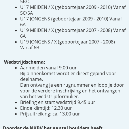
5B/C
U17 MEIDEN / X (geboortejaar 2009 - 2010) Vanaf
5C/6A
U17 JONGENS (geboortejaar 2009 - 2010) Vanaf
6A
U19 MEIDEN / X (geboortejaar 2007 - 2008) Vanaf
6A
U19 JONGENS / X (geboortejaar 2007 - 2008)
Vanaf 6B
Wedstrijdschema:
Aanmelden vanaf 9.00 uur
Bij binnenkomst wordt er direct gepind voor
deelname.
Dan ontvang je een rugnummer en loop je door
voor de verdere inschrijving en het ontvangen
van het wedstrijdformulier.
Briefing en start wedstrijd 9.45 uur
Einde klimtijd: 12.30 uur
Prijsuitreiking: ca. 13.00 uur
Doordat de NKBV het aantal boulders heeft