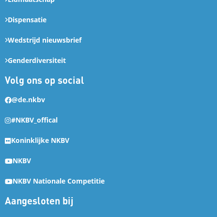
Dispensatie
Wedstrijd nieuwsbrief
Genderdiversiteit
Volg ons op social
@de.nkbv
#NKBV_offical
Koninklijke NKBV
NKBV
NKBV Nationale Competitie
Aangesloten bij