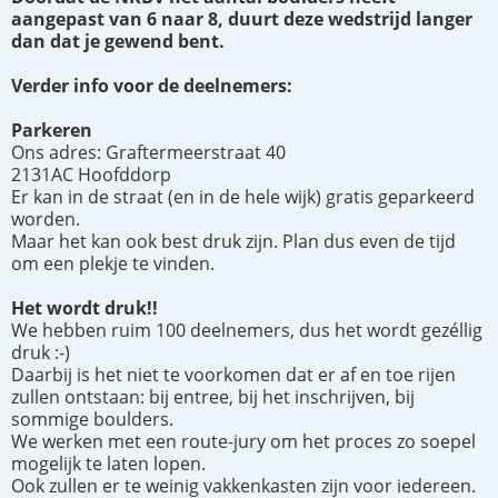
aangepast van 6 naar 8, duurt deze wedstrijd langer
dan dat je gewend bent.
Verder info voor de deelnemers:
Parkeren
Ons adres: Graftermeerstraat 40
2131AC Hoofddorp
Er kan in de straat (en in de hele wijk) gratis geparkeerd
worden.
Maar het kan ook best druk zijn. Plan dus even de tijd
om een plekje te vinden.
Het wordt druk!!
We hebben ruim 100 deelnemers, dus het wordt gezéllig
druk :-)
Daarbij is het niet te voorkomen dat er af en toe rijen
zullen ontstaan: bij entree, bij het inschrijven, bij
sommige boulders.
We werken met een route-jury om het proces zo soepel
mogelijk te laten lopen.
Ook zullen er te weinig vakkenkasten zijn voor iedereen.