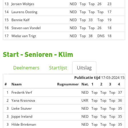
13
Jeroen Woltjes
NED
Top
Top
26
23
14
Laurens Oosting
NED
Top
Top
Top
17
15
Bennie Kalf
NED
Top
33
Top
19
16
Steven van Vondel
NED
Top
Top
26
18
17
Wieke van Trigt
NED
Top
38
DNS
18
Start - Senioren - Klim
Deelnemers
Startlijst
Uitslag
Publicatie tijd
17-03-2024 15:5
#
Naam
Rugnummer
Nat.
1
2
3
4
C
1
Frederik Verf
NED
Top
Top
Top
37
2
Yana Krasnova
UKR
Top
Top
Top
36
3
Lieke Stuiver
NED
Top
Top
Top
35
3
Joppe Ireland
NED
Top
Top
Top
35
3
Hilde Brinkman
NED
Top
Top
Top
35