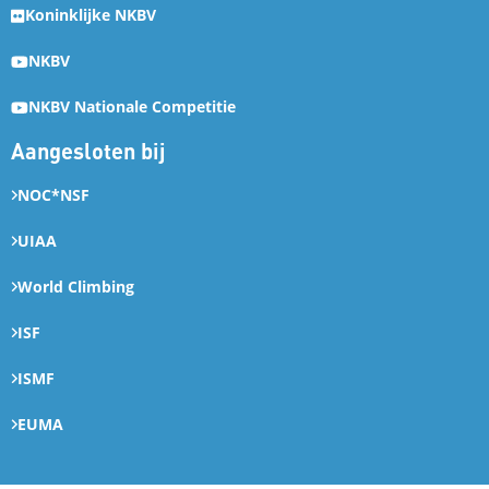
Koninklijke NKBV
NKBV
NKBV Nationale Competitie
Aangesloten bij
NOC*NSF
UIAA
World Climbing
ISF
ISMF
EUMA