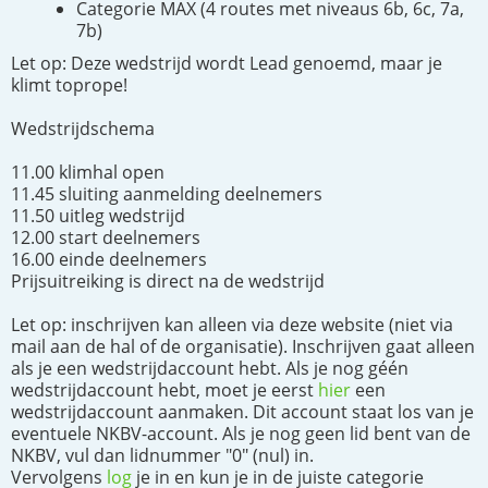
Categorie MAX (4 routes met niveaus 6b, 6c, 7a,
7b)
Let op: Deze wedstrijd wordt Lead genoemd, maar je
klimt toprope!
Wedstrijdschema
11.00 klimhal open
11.45 sluiting aanmelding deelnemers
11.50 uitleg wedstrijd
12.00 start deelnemers
16.00 einde deelnemers
Prijsuitreiking is direct na de wedstrijd
Let op: inschrijven kan alleen via deze website (niet via
mail aan de hal of de organisatie). Inschrijven gaat alleen
als je een wedstrijdaccount hebt. Als je nog géén
wedstrijdaccount hebt, moet je eerst
hier
een
wedstrijdaccount aanmaken. Dit account staat los van je
eventuele NKBV-account. Als je nog geen lid bent van de
NKBV, vul dan lidnummer "0" (nul) in.
Vervolgens
log
je in en kun je in de juiste categorie