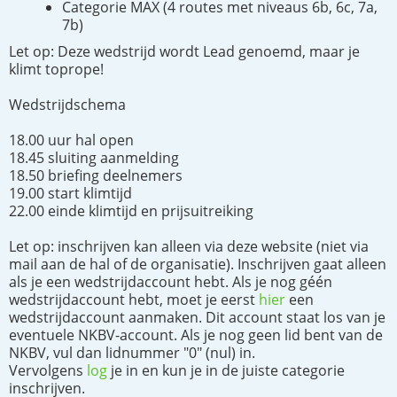
Categorie MAX (4 routes met niveaus 6b, 6c, 7a,
7b)
Let op: Deze wedstrijd wordt Lead genoemd, maar je
klimt toprope!
Wedstrijdschema
18.00 uur hal open
18.45 sluiting aanmelding
18.50 briefing deelnemers
19.00 start klimtijd
22.00 einde klimtijd en prijsuitreiking
Let op: inschrijven kan alleen via deze website (niet via
mail aan de hal of de organisatie). Inschrijven gaat alleen
als je een wedstrijdaccount hebt. Als je nog géén
wedstrijdaccount hebt, moet je eerst
hier
een
wedstrijdaccount aanmaken. Dit account staat los van je
eventuele NKBV-account. Als je nog geen lid bent van de
NKBV, vul dan lidnummer "0" (nul) in.
Vervolgens
log
je in en kun je in de juiste categorie
inschrijven.