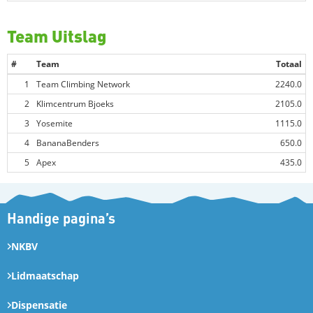
Team Uitslag
#
Team
Totaal
1
Team Climbing Network
2240.0
2
Klimcentrum Bjoeks
2105.0
3
Yosemite
1115.0
4
BananaBenders
650.0
5
Apex
435.0
Handige pagina’s
NKBV
Lidmaatschap
Dispensatie