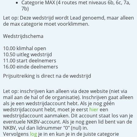
Categorie MAX (4 routes met niveaus 6b, 6c, 7a,
7b)
Let op: Deze wedstrijd wordt Lead genoemd, maar alleen
de max categorie moet voorklimmen.
Wedstrijdschema
10.00 klimhal open
10.50 uitleg wedstrijd
11.00 start deelnemers
16.00 einde deelnemers
Prijsuitreiking is direct na de wedstrijd
Let op: inschrijven kan alleen via deze website (niet via
mail aan de hal of de organisatie). Inschrijven gaat alleen
als je een wedstrijdaccount hebt. Als je nog géén
wedstrijdaccount hebt, moet je eerst
hier
een
wedstrijdaccount aanmaken. Dit account staat los van je
eventuele NKBV-account. Als je nog geen lid bent van de
NKBV, vul dan lidnummer "0" (nul) in.
Vervolgens
log
je in en kun je in de juiste categorie