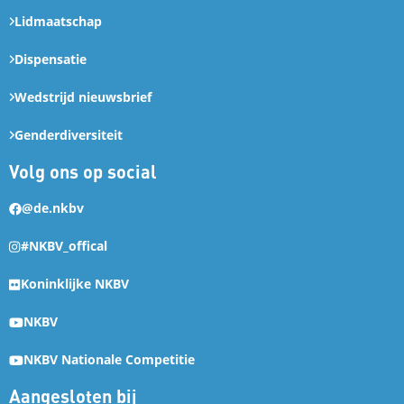
Lidmaatschap
Dispensatie
Wedstrijd nieuwsbrief
Genderdiversiteit
Volg ons op social
@de.nkbv
#NKBV_offical
Koninklijke NKBV
NKBV
NKBV Nationale Competitie
Aangesloten bij