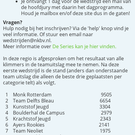
Je ontvangt 1 dag voor de wedstrijd een mail van
de hoofdjury met daarin het dagprogramma.
Houd je mailbox en/of deze site dus in de gaten!
Vragen?
Hulp nodig bij het inschrijven? Via de 'help' knop vind je
veel informatie. Of stuur een email naar
wedstrijden@nkbv.nl.
Meer informatie over
De Series kan je hier vinden.
In deze regio is afgesproken om het resultaat van alle
klimmers in de teamuitslag mee te nemen. Na deze
eerste wedstrijd is de stand (anders dan onderstaande
team uitslag die alleen de beste drie geplaatsten per
categorie telt) als volgt.
1 Monk Rotterdam 9505
2 Team Delfts Bleau 6654
3 Kunststof Jeugd 3304
4 Boulderhal de Campus 2979
5 Krachtstof Jeugd 2343
6 Ayers Rookies 2141
7 Team Neoliet 1975