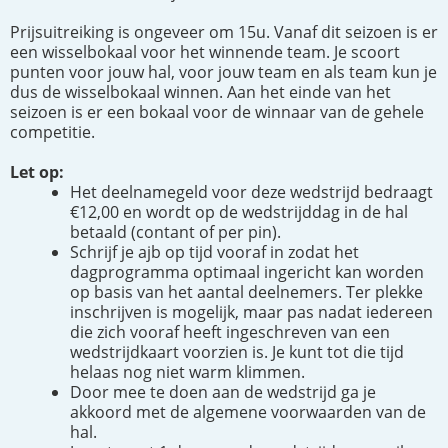
Prijsuitreiking is ongeveer om 15u. Vanaf dit seizoen is er
een wisselbokaal voor het winnende team. Je scoort
punten voor jouw hal, voor jouw team en als team kun je
dus de wisselbokaal winnen. Aan het einde van het
seizoen is er een bokaal voor de winnaar van de gehele
competitie.
Let op:
Het deelnamegeld voor deze wedstrijd bedraagt
€12,00 en wordt op de wedstrijddag in de hal
betaald (contant of per pin).
Schrijf je ajb op tijd vooraf in zodat het
dagprogramma optimaal ingericht kan worden
op basis van het aantal deelnemers. Ter plekke
inschrijven is mogelijk, maar pas nadat iedereen
die zich vooraf heeft ingeschreven van een
wedstrijdkaart voorzien is. Je kunt tot die tijd
helaas nog niet warm klimmen.
Door mee te doen aan de wedstrijd ga je
akkoord met de algemene voorwaarden van de
hal.