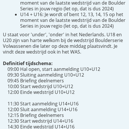
moment van de laatste wedstrijd van de Boulder
Series in jouw regio (let op, dat is dus 2024)
U14 + U16: Je wordt of bent 12, 13, 14, 15 op het
moment van de laatste wedstrijd van de Boulder
Series in jouw regio (let op, dat is dus 2024)
U staat voor 'under', 'onder' in het Nederlands. U18 en
U20 zijn van harte welkom bij de wedstrijd Boulderserie
Volwassenen die later op deze middag plaatsvindt. Je
vindt deze wedstrijd ook in het WAS.
Definitief tijdschema:
09:00 Hal open, start aanmelding U10+U12
09:30 Sluiting aanmelding U10+U12
09:45 Briefing deelnemers
10:00 Start wedstrijd U10+U12
12:00 Einde wedstrijd U10+U12
11:30 Start aanmelding U14+U16
12:00 Sluit aanmelding U14+U16
12:15 Briefing deelnemers
12:30 Start wedstrijd U14+U16
14:30 Einde wedstrijd U14+U16