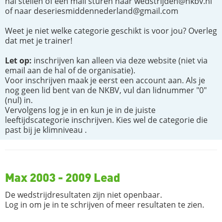
hal stellen of een mail sturen naar wedstrijden@nkbv.nl
of naar deseriesmiddennederland@gmail.com
Weet je niet welke categorie geschikt is voor jou? Overleg
dat met je trainer!
Let op:
inschrijven kan alleen via deze website (niet via
email aan de hal of de organisatie).
Voor inschrijven maak je eerst een account aan. Als je
nog geen lid bent van de NKBV, vul dan lidnummer "0"
(nul) in.
Vervolgens log je in en kun je in de juiste
leeftijdscategorie inschrijven. Kies wel de categorie die
past bij je klimniveau .
Max 2003 - 2009 Lead
De wedstrijdresultaten zijn niet openbaar.
Log in om je in te schrijven of meer resultaten te zien.