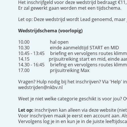
Het inschrijfgeld voor deze wedstrijd bedraagt €11
Er zal gewerkt gaan worden met een tijdschema.
Let op: Deze wedstrijd wordt Lead genoemd, maar j
Wedstrijdschema (voorlopig)
10.00 hal open
10.30 einde aanmeldtijd START en MID
10.45 - 13:45 briefing en vervolgens routes klimm
14.15 prijsuitreiking start en mid, einde aa
14.30 - 16:45 briefing en vervolgens routes klim
17.00 prijsuitreiking Max
Vragen? Hulp nodig bij het inschrijven? Via 'Help' i
wedstrijden@nkbv.nl
Weet je niet welke categorie geschikt is voor jou? O
Let op:
inschrijven kan alleen via deze website (niet
Voor inschrijven maak je eerst een account aan. Als
Vervolgens log je in en kun je in de juiste leeftijdsc