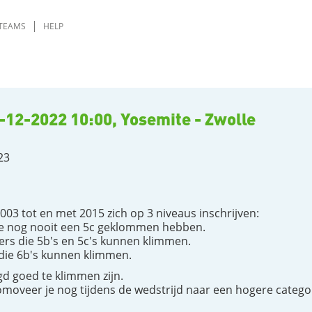
TEAMS
HELP
-12-2022 10:00, Yosemite - Zwolle
23
03 tot en met 2015 zich op 3 niveaus inschrijven:
die nog nooit een 5c geklommen hebben.
ers die 5b's en 5c's kunnen klimmen.
die 6b's kunnen klimmen.
d goed te klimmen zijn.
omoveer je nog tijdens de wedstrijd naar een hogere catego