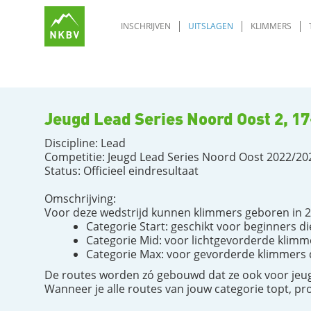
INSCHRIJVEN
UITSLAGEN
KLIMMERS
Jeugd Lead Series Noord Oost 2, 17
Discipline: Lead
Competitie: Jeugd Lead Series Noord Oost 2022/20
Status: Officieel eindresultaat
Omschrijving:
Voor deze wedstrijd kunnen klimmers geboren in 20
Categorie Start: geschikt voor beginners 
Categorie Mid: voor lichtgevorderde klimm
Categorie Max: voor gevorderde klimmers 
De routes worden zó gebouwd dat ze ook voor jeug
Wanneer je alle routes van jouw categorie topt, pr