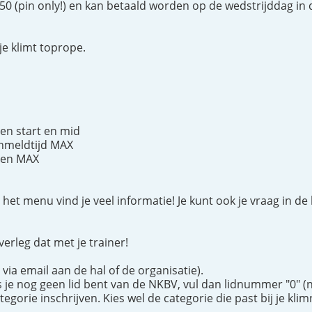
,50 (pin only!) en kan betaald worden op de wedstrijddag in 
e klimt toprope.
en start en mid
nmeldtijd MAX
men MAX
n het menu vind je veel informatie! Je kunt ook je vraag in de
verleg dat met je trainer!
 via email aan de hal of de organisatie).
 je nog geen lid bent van de NKBV, vul dan lidnummer "0" (nu
ategorie inschrijven. Kies wel de categorie die past bij je klim