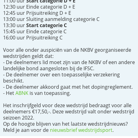
11:00 uur
Start categorie D + E
12:30 uur Einde categorie D + E
12:45 uur Prijsuitreiking D + E
13:00 uur Sluiting aanmelding categorie C
13:30 uur
Start categorie C
15:45 uur Einde categorie C
16:00 uur Prijsuitreiking C
Voor alle onder auspiciën van de NKBV georganiseerde
wedstrijden geldt dat:
- De deelnemers lid moet zijn van de NKBV of een andere
landelijke bond aangesloten bij de IFSC.
- De deelnemer over een toepasselijke verzekering
beschikt.
- De deelnemer akkoord gaat met het dopingreglement.
- Het
ABNK
is van toepassing.
Het inschrijfgeld voor deze wedstrijd bedraagt voor alle
deelnemers €17,50,-. Deze wedstrijd valt onder wedstrijd
seizoen 2022.
Op de hoogte blijven van het laatste wedstrijdnieuws?
Meld je aan voor de
nieuwsbrief wedstrijdsport
.