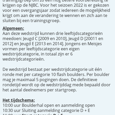
trainingsgroep om zo een nog betere voorbereiding te
krijgen op de NJBC. Voor het seizoen 2022 is er gekozen
voor een overgangsjaar zodat iedereen de mogelijkheid
krijgt om aan de verandering te wennen en zich aan te
sluiten bij een trainingsgroep.
Algemeen:
Aan deze wedstrijd kunnen drie leeftijdscategorieën
meedoen: Jeugd C [2009 en 2010], Jeugd D [20011 en
2012] en Jeugd E [2013 en 2014]. Jongens en Meisjes
vormen per leeftijdscategorie een eigen
wedstrijdcategorie, in totaal zijn er 6
wedstrijdcategorieën.
De wedstrijd bestaat per wedstrijdcategorie uit één
ronde met per categorie 10 flash boulders. Per boulder
mag je maximaal 5 pogingen doen. De definitieve
rondetijd wordt op de wedstrijddag mede bepaald door
het aantal deelnemers per startgroep.
Het tijdschema:
10:00 uur Boulderhal open en aanmelding open
10:30 uur Sluiting aanmelding categorie D + E