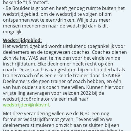
bekende "1,5 meter".
- Be Boulder is groot en heeft genoeg ruimte buiten het
wedstrijdgebied, om de wedstrijd te volgen of om
ontspannen wat te eten/drinken. Wil je dus meer
mensen meenemen naar de wedstrijd dan is dit
mogelijk.
Wedstrijdgebied:
Het wedstrijdgebied wordt uitsluitend toegankelijk voor
deelnemers en de toegewezen coaches. Coaches dienen
zich via het WAS aan te melden voor het einde van de
inschrijfdatum. Elke deelnemer heeft recht op één
coach. Deze coach is aangesloten bij een boulderhal als
trainer/coach of is een erkende trainer door de NKBV.
Deelnemers die geen trainer of coach hebben, en één
van hun ouders als coach mee willen. Kunnen hiervoor
vrijstelling aanvragen voor seizoen 2022 bij de
wedstrijdcoördinator via een mail naar
wedstrijden@nkbv.nl
.
Met deze verandering willen we de NJBC een nog
formeler wedstrijdformat geven. Tevens willen we
deelnemers stimuleren om zich aan te sluiten bij een