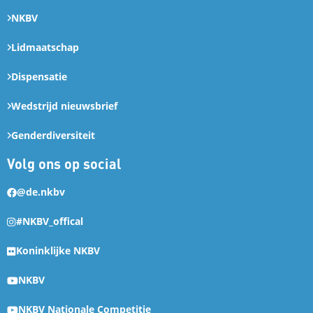
NKBV
Lidmaatschap
Dispensatie
Wedstrijd nieuwsbrief
Genderdiversiteit
Volg ons op social
@de.nkbv
#NKBV_offical
Koninklijke NKBV
NKBV
NKBV Nationale Competitie