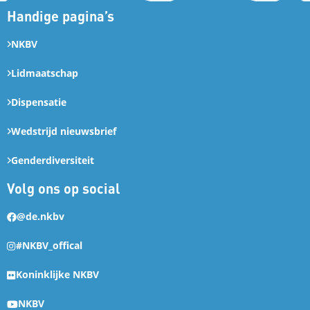
Handige pagina’s
NKBV
Lidmaatschap
Dispensatie
Wedstrijd nieuwsbrief
Genderdiversiteit
Volg ons op social
@de.nkbv
#NKBV_offical
Koninklijke NKBV
NKBV