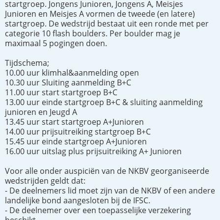
startgroep. Jongens Junioren, Jongens A, Meisjes
Junioren en Meisjes A vormen de tweede (en latere)
startgroep. De wedstrijd bestaat uit een ronde met per
categorie 10 flash boulders. Per boulder mag je
maximaal 5 pogingen doen.
Tijdschema;
10.00 uur klimhal&aanmelding open
10.30 uur Sluiting aanmelding B+C
11.00 uur start startgroep B+C
13.00 uur einde startgroep B+C & sluiting aanmelding
junioren en Jeugd A
13.45 uur start startgroep A+Junioren
14.00 uur prijsuitreiking startgroep B+C
15.45 uur einde startgroep A+Junioren
16.00 uur uitslag plus prijsuitreiking A+ Junioren
Voor alle onder auspiciën van de NKBV georganiseerde
wedstrijden geldt dat:
- De deelnemers lid moet zijn van de NKBV of een andere
landelijke bond aangesloten bij de IFSC.
- De deelnemer over een toepasselijke verzekering