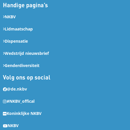
Handige pagina’s
NKBV
Lidmaatschap
Dispensatie
Wedstrijd nieuwsbrief
Genderdiversiteit
Volg ons op social
@de.nkbv
#NKBV_offical
Koninklijke NKBV
NKBV