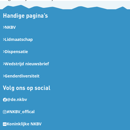
Handige pagina’s
NKBV
Lidmaatschap
Dispensatie
Wedstrijd nieuwsbrief
Genderdiversiteit
Volg ons op social
@de.nkbv
#NKBV_offical
Koninklijke NKBV